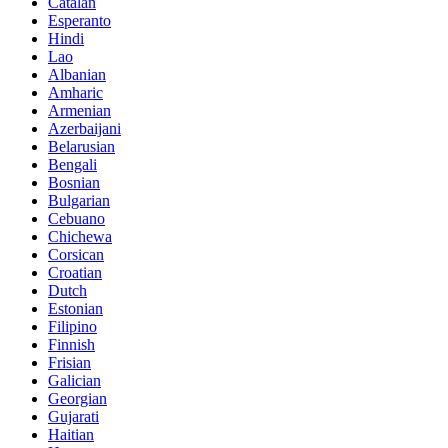
Catalan
Esperanto
Hindi
Lao
Albanian
Amharic
Armenian
Azerbaijani
Belarusian
Bengali
Bosnian
Bulgarian
Cebuano
Chichewa
Corsican
Croatian
Dutch
Estonian
Filipino
Finnish
Frisian
Galician
Georgian
Gujarati
Haitian