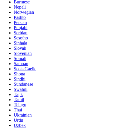
Burmese
Nepali
Norwegian
Pashto
Persian
Punjabi
Serbian
Sesotho
Sinhala
Slovak
Slovenian
Somali
Samoan
Scots Gaelic
Shona
Sindhi
Sundanese
Swahili
Tajik
Tamil
Telugu
Thai
Ukrainian
Urdu
Uzbek