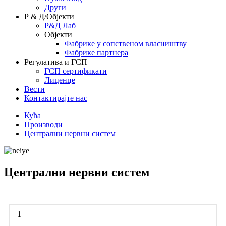
Други
Р & Д/Објекти
Р&Д Лаб
Објекти
Фабрике у сопственом власништву
Фабрике партнера
Регулатива и ГСП
ГСП сертификати
Лиценце
Вести
Контактирајте нас
Кућа
Производи
Централни нервни систем
Централни нервни систем
1