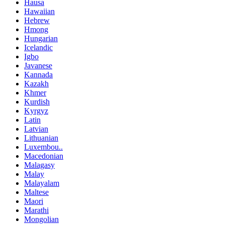
Hausa
Hawaiian
Hebrew
Hmong
Hungarian
Icelandic
Igbo
Javanese
Kannada
Kazakh
Khmer
Kurdish
Kyrgyz
Latin
Latvian
Lithuanian
Luxembou..
Macedonian
Malagasy
Malay
Malayalam
Maltese
Maori
Marathi
Mongolian